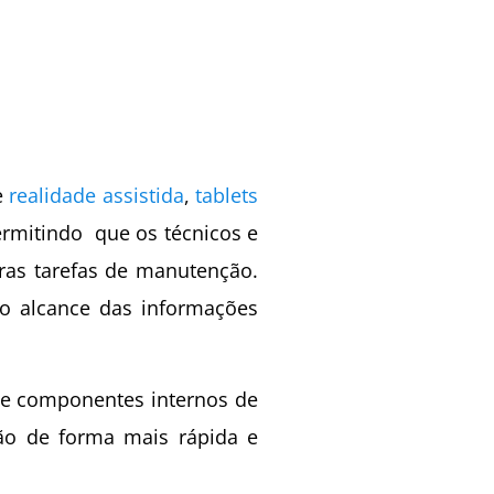
e
realidade assistida
,
tablets
ermitindo que os técnicos e
ras tarefas de manutenção.
 o alcance das informações
de componentes internos de
ção de forma mais rápida e