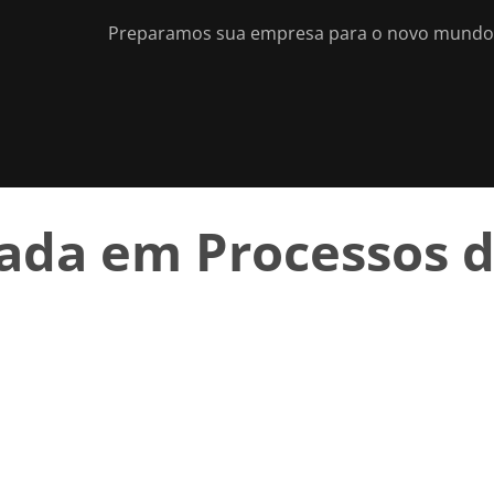
Preparamos sua empresa para o novo mundo d
ada em Processos 