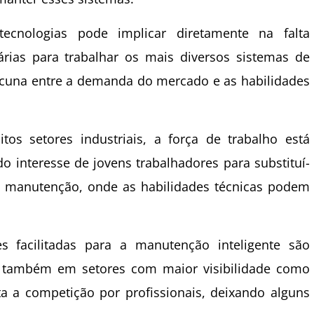
nologias pode implicar diretamente na falta
rias para trabalhar os mais diversos sistemas de
lacuna entre a demanda do mercado e as habilidades
s setores industriais, a força de trabalho está
 interesse de jovens trabalhadores para substituí-
a manutenção, onde as habilidades técnicas podem
s facilitadas para a manutenção inteligente são
s também em setores com maior visibilidade como
a a competição por profissionais, deixando alguns