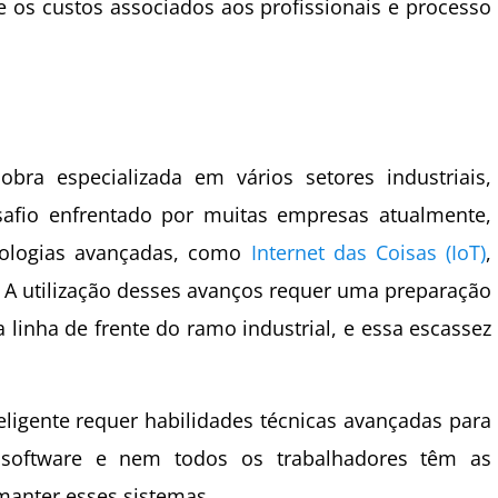
 os custos associados aos profissionais e processo
obra especializada em vários setores industriais,
afio enfrentado por muitas empresas atualmente,
nologias avançadas, como
Internet das Coisas (IoT)
,
os. A utilização desses avanços requer uma preparação
 linha de frente do ramo industrial, e essa escassez
igente requer habilidades técnicas avançadas para
 software e nem todos os trabalhadores têm as
 manter esses sistemas.