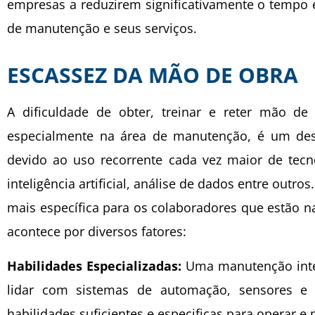
empresas a reduzirem significativamente o tempo e
de manutenção e seus serviços.
ESCASSEZ DA MÃO DE OBRA
A dificuldade de obter, treinar e reter mão de 
especialmente na área de manutenção, é um des
devido ao uso recorrente cada vez maior de tec
inteligência artificial, análise de dados entre outr
mais específica para os colaboradores que estão na
acontece por diversos fatores:
Habilidades Especializadas:
Uma manutenção intel
lidar com sistemas de automação, sensores e
habilidades suficientes e especificas para operar e