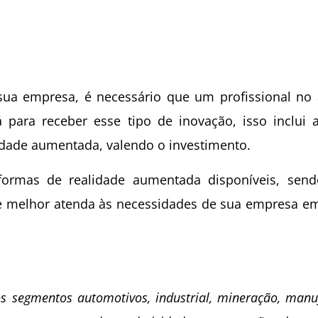
sua empresa, é necessário que um profissional no 
para receber esse tipo de inovação, isso inclui a
dade aumentada, valendo o investimento.
aformas de realidade aumentada disponíveis, send
ue melhor atenda às necessidades de sua empresa em
os segmentos automotivos, industrial, mineração, manu