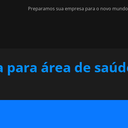
Preparamos sua empresa para o novo mundo d
a para área de saúd