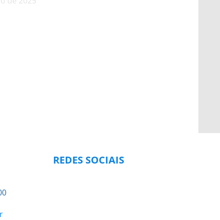
o de 2025
REDES SOCIAIS
00
r