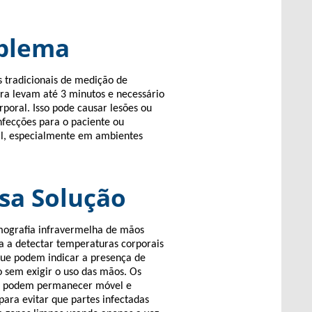
blema
s tradicionais de medição de
a levam até 3 minutos e necessário
rporal. Isso pode causar lesões ou
nfecções para o paciente ou
al, especialmente em ambientes
sa Solução
mografia infravermelha de mãos
da a detectar temperaturas corporais
que podem indicar a presença de
o sem exigir o uso das mãos. Os
s podem permanecer móvel e
para evitar que partes infectadas