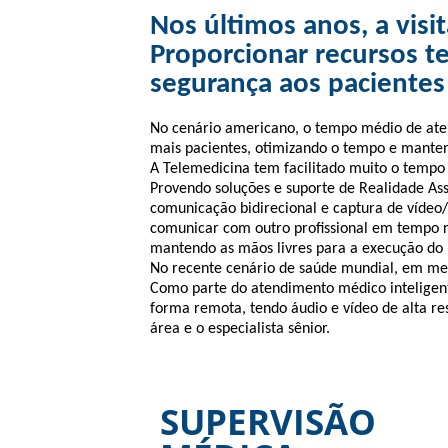
Nos últimos anos, a vis
Proporcionar recursos t
segurança aos pacientes 
No cenário americano, o tempo médio de ate
mais pacientes, otimizando o tempo e manten
A Telemedicina tem facilitado muito o tempo
Provendo soluções e suporte de Realidade Ass
comunicação bidirecional e captura de vídeo
comunicar com outro profissional em tempo r
mantendo as mãos livres para a execução do 
No recente cenário de saúde mundial, em m
Como parte do atendimento médico inteligente
forma remota, tendo áudio e vídeo de alta re
área e o especialista sênior.
Adicione o texto 
SUPERVISÃO