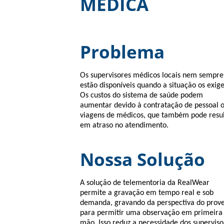
MÉDICA
Problema
Os supervisores médicos locais nem sempre
estão disponíveis quando a situação os exige
Os custos do sistema de saúde podem
aumentar devido à contratação de pessoal 
viagens de médicos, que também pode resul
em atraso no atendimento.
Nossa Solução
A solução de telementoria da RealWear
permite a gravação em tempo real e sob
demanda, gravando da perspectiva do prov
para permitir uma observação em primeira
mão. Isso reduz a necessidade dos superviso