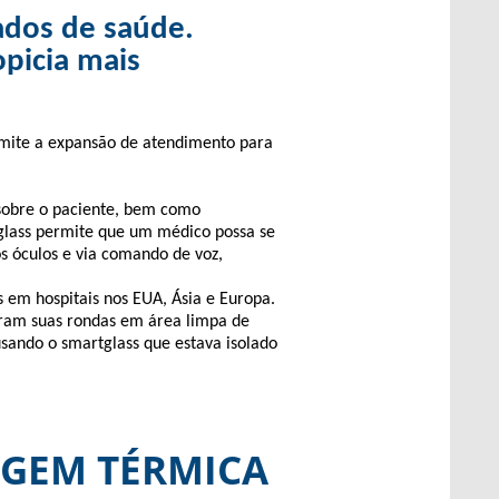
ados de saúde.
opicia mais
rmite a expansão de atendimento para
sobre o paciente, bem como
tglass permite que um médico possa se
s óculos e via comando de voz,
 em hospitais nos EUA, Ásia e Europa.
zeram suas rondas em área limpa de
usando o smartglass que estava isolado
GEM TÉRMICA