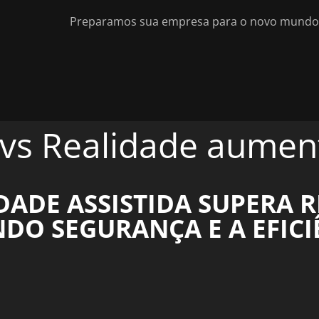
Preparamos sua empresa para o novo mundo d
a vs Realidade aume
DADE ASSISTIDA SUPERA 
O SEGURANÇA E A EFICI