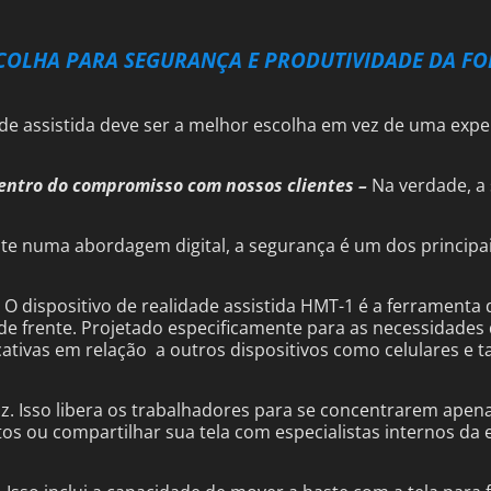
ESCOLHA PARA SEGURANÇA E PRODUTIVIDADE DA F
ade assistida deve ser a melhor escolha em vez de uma exper
centro do compromisso com nossos clientes –
Na verdade, a
nte numa abordagem digital, a segurança é um dos principa
.
 O dispositivo de realidade assistida HMT-1 é a ferrament
de frente. Projetado especificamente para as necessidades 
ativas em relação a outros dispositivos como celulares e ta
z. Isso libera os trabalhadores para se concentrarem apenas
fotos ou compartilhar sua tela com especialistas internos