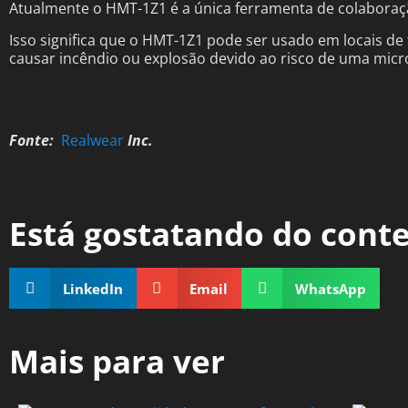
Atualmente o HMT-1Z1 é a única ferramenta de colaboraç
Isso significa que o HMT-1Z1 pode ser usado em locais 
causar incêndio ou explosão devido ao risco de uma micro
Fonte:
Realwear
Inc.
Está gostatando do cont
LinkedIn
Email
WhatsApp
Mais para ver