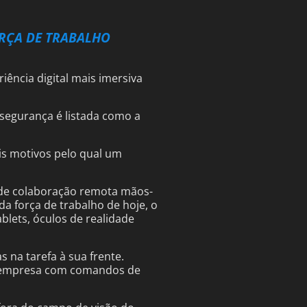
ORÇA DE TRABALHO
iência digital mais imersiva
 segurança é listada como a
is motivos pelo qual um
a de colaboração remota mãos-
da força de trabalho de hoje, o
blets, óculos de realidade
 na tarefa à sua frente.
 da empresa com comandos de