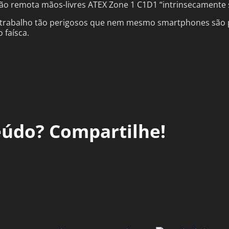
ão remota mãos-livres ATEX Zone 1 C1D1 “intrinsecamente
de trabalho tão perigosos que nem mesmo smartphones são
 faísca.
eúdo? Compartilhe!