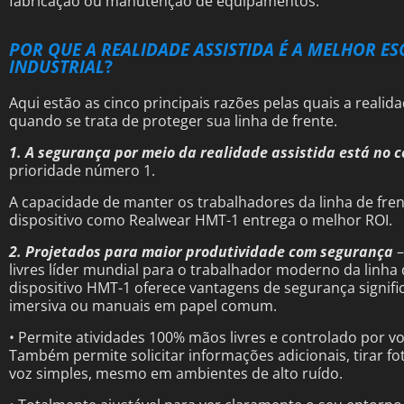
fabricação ou manutenção de equipamentos.
POR QUE A REALIDADE ASSISTIDA É A MELHOR 
INDUSTRIAL
?
Aqui estão as cinco principais razões pelas quais a realid
quando se trata de proteger sua linha de frente.
1. A segurança por meio da realidade assistida está no 
prioridade número 1.
A capacidade de manter os trabalhadores da linha de fre
dispositivo como Realwear HMT-1 entrega o melhor ROI
2. Projetados para maior produtividade com segurança
–
livres líder mundial para o trabalhador moderno da linha 
dispositivo HMT-1 oferece vantagens de segurança signific
imersiva ou manuais em papel comum.
• Permite atividades 100% mãos livres e controlado por vo
Também permite solicitar informações adicionais, tirar 
voz simples, mesmo em ambientes de alto ruído.