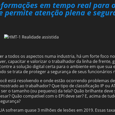
informações em tempo real para 
ue permite atenção plena e segu
er a todos os aspectos numa industria, há um forte foco n
ver, capacitar e valorizar o trabalhador da linha de frente
contre a solução digital certa para o ambiente em que sua 
do se trata de proteger a segurança de seus funcionários
 você está resolvendo e onde estão ocorrendo problemas de 
 mostrado ao trabalhador? Que tipo de classificação IP ou 
 ser o tamanho (ou pequeno) da tela? Quão brilhante deve 
sar? Quão compatível com o EPI deve ser? E, acima de tud
 segurança?
EUA sofreram quase 3 milhões de lesões em 2019. Essas tax