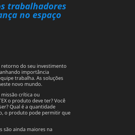
os trabalhadores
rança no espaço
o retorno do seu investimento
, ganhando importância
equipe trabalha. As soluções
 neste novo mundo.
missão crítica ou
ATEX o produto deve ter? Você
ser? Qual é a quantidade
o, o produto pode permitir que
as são ainda maiores na